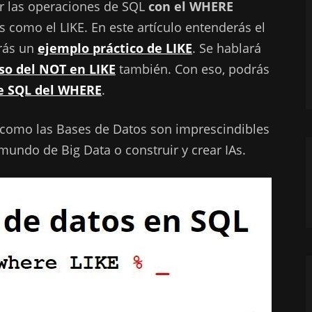
ar las operaciones de SQL
con el WHERE
omo el LIKE. En este artículo entenderás el
rás un
ejemplo práctico de LIKE
. Se hablará
so del NOT en LIKE
también. Con eso, podrás
de SQL del WHERE
.
 como las Bases de Datos son imprescindibles
 mundo de Big Data o construir y crear IAs.