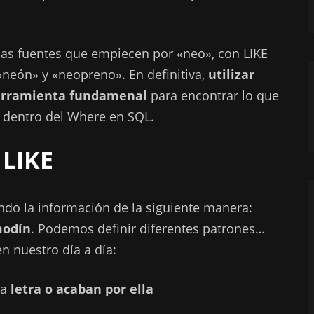
 las fuentes que empiecen por «neo», con LIKE
«neón» y «neopreno». En definitiva,
utilizar
herramienta fundamenal
para encontrar lo que
s dentro del Where en SQL.
 LIKE
rando la información de la siguiente manera:
modín
. Podemos definir diferentes patrones…
 nuestro día a día:
na
letra o acaban por ella