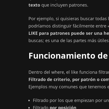
texto
que incluyen patrones.
Por ejemplo, si quisieras buscar todas
podríamos distinguir fácilmente entre 
LIKE para patrones puede ser una 
buscas; es una de las partes más útile
Funcionamiento de
Dentro del where, el like funciona filt
Filtrado de criterio, por patrón o co
Ejemplos muy comunes que tenemos en
Filtrado por los que empiezan por u
Filtrado
por posición