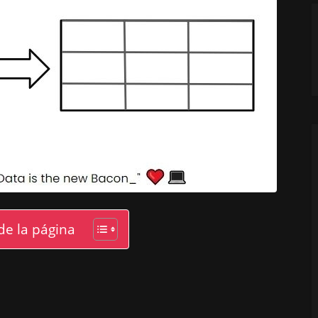
de la página