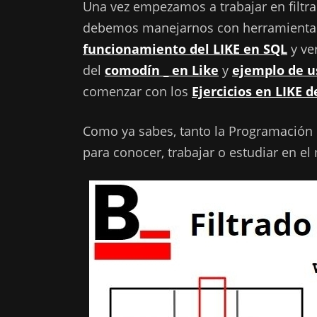
Una vez empezamos a trabajar en filtr
debemos manejarnos con herramientas c
funcionamiento del LIKE en SQL
y ve
del
comodín _ en Like
y
ejemplo de u
comenzar con los
Ejercicios en LIKE 
Como ya sabes, tanto la Programación
para conocer, trabajar o estudiar en el