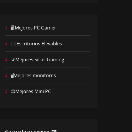
🖥️
Mejores PC Gamer
🧍‍♂️
Escritorios Elevables
💺
Mejores Sillas Gaming
🖥️
Mejores monitores
📺
Mejores Mini PC