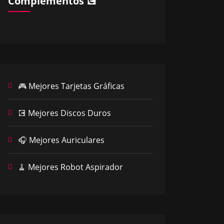
Complementos 💽
🎮
Mejores Tarjetas Gráficas
💽
Mejores Discos Duros
🎧
Mejores Auriculares
🧹
Mejores Robot Aspirador