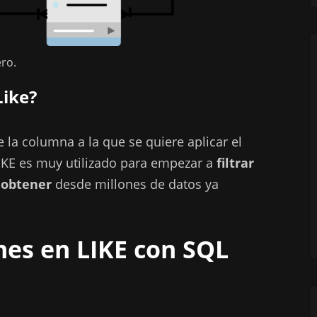
ro.
Like?
e la columna a la que se quiere aplicar el
IKE es muy utilizado para empezar a
filtrar
 obtener
desde millones de datos ya
es en LIKE con SQL